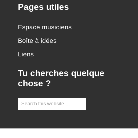
Pages utiles
Espace musiciens
Boîte à idées
Liens
Tu cherches quelque
chose ?
Search
this
website